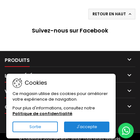
RETOUR EN HAUT

Suivez-nous sur Facebook

PRODUITS

LA SOCIÉTÉ
Cookies

VOTRE COMPTE
Ce magasin utilise des cookies pour améliorer
votre expérience de navigation.

CONTACT
Pour plus d'informations, consultez notre
Politique de confidentialité
.
Sortie
J'accepte
© Copyright 2026 INFOELEC Shop. Tous droits réservés.