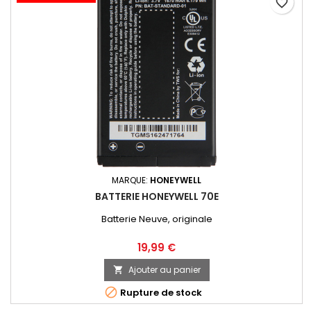
favorite_border
MARQUE:
HONEYWELL
BATTERIE HONEYWELL 70E
Batterie Neuve, originale
19,99 €
Ajouter au panier


Rupture de stock