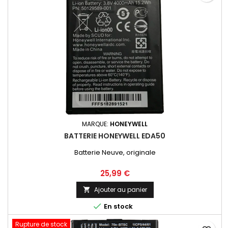
MARQUE:
HONEYWELL
BATTERIE HONEYWELL EDA50
Batterie Neuve, originale
25,99 €
Ajouter au panier


En stock
Rupture de stock