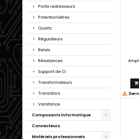
Ponts redresseurs
Potentiomètres
Quartz
Régulateurs
Relais
Ampli
Résistances
Support de CI
Transformateurs

Transistors
Derni
Varistance
Composants Informatique
Connecteurs
Matériels professionnels