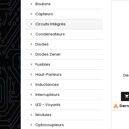
Boutons
Capteurs
Circuits Intégrés
Condensateurs
Diodes
Diodes Zener
Fusibles
Haut-Parleurs
Dé
Inductances
Interrupteurs
LED - Voyants

Derni
Modules
Optocoupleurs