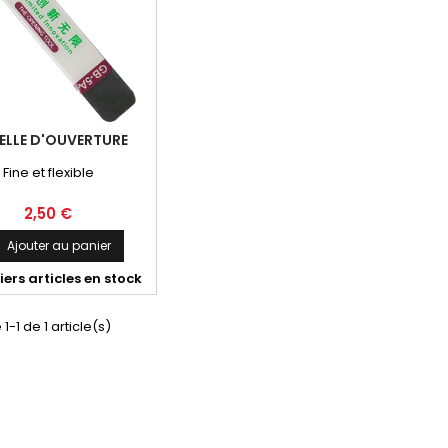
ELLE D'OUVERTURE
Fine et flexible
2,50 €
Ajouter au panier

ers articles en stock
1-1 de 1 article(s)