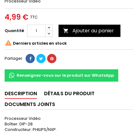
Processeur Vidéo
4,99 €
TTC
Ajouter au panier
Quantité


Derniers articles en stock
Partager
Renseignez-vous sur le produit sur WhatsApp
DESCRIPTION
DÉTAILS DU PRODUIT
DOCUMENTS JOINTS
Processeur Vidéo
Boîtier: DIP-28.
Constructeur: PHILIPS/NXP.