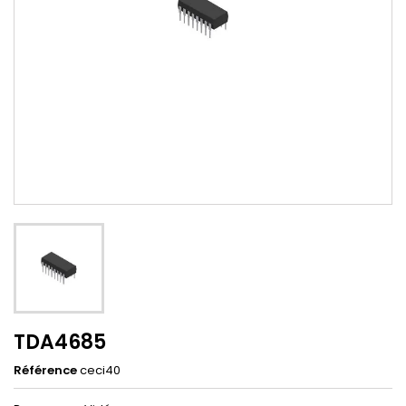
TDA4685
Référence
ceci40