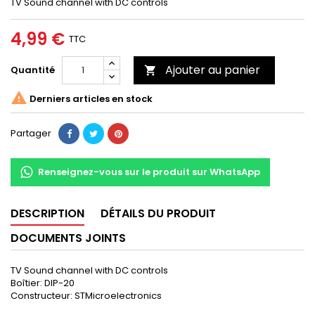
TV Sound channel with DC controls
4,99 €
TTC
Ajouter au panier
Quantité


Derniers articles en stock
Partager
Renseignez-vous sur le produit sur WhatsApp
DESCRIPTION
DÉTAILS DU PRODUIT
DOCUMENTS JOINTS
TV Sound channel with DC controls
Boîtier: DIP-20
Constructeur:
STMicroelectronics