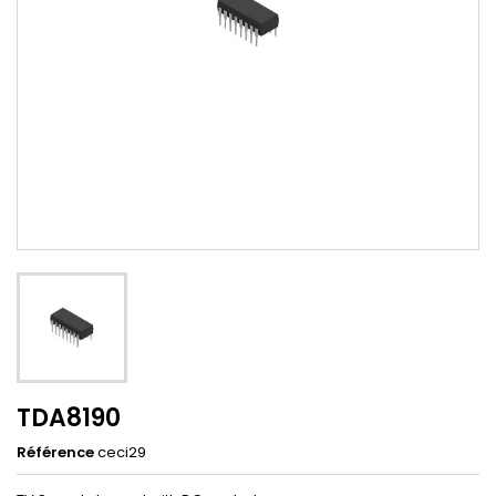
TDA8190
Référence
ceci29