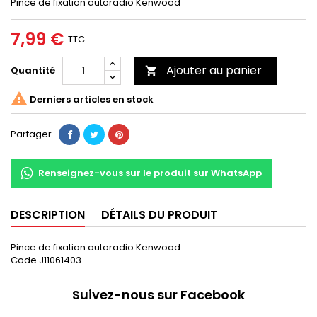
Pince de fixation autoradio Kenwood
7,99 €
TTC
Ajouter au panier
Quantité


Derniers articles en stock
Partager
Renseignez-vous sur le produit sur WhatsApp
DESCRIPTION
DÉTAILS DU PRODUIT
Pince de fixation autoradio Kenwood
Code J11061403
Suivez-nous sur Facebook