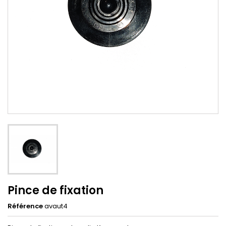
Pince de fixation
Référence
avaut4