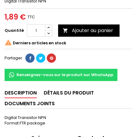
Digital Transistor NPN
1,89 €
TTC
Ajouter au panier
Quantité


Derniers articles en stock
Partager
Renseignez-vous sur le produit sur WhatsApp
DESCRIPTION
DÉTAILS DU PRODUIT
DOCUMENTS JOINTS
Digital Transistor NPN
Format FTR package