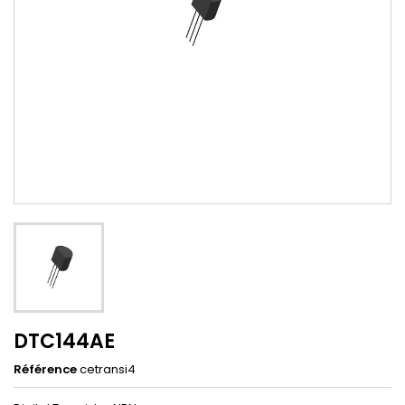
DTC144AE
Référence
cetransi4