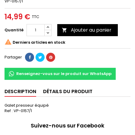
VP-0157/1
14,99 €
TTC
Ajouter au panier
Quantité


Derniers articles en stock
Partager
Renseignez-vous sur le produit sur WhatsApp
DESCRIPTION
DÉTAILS DU PRODUIT
Galet presseur équipé
Ref : VP-0157/1
Suivez-nous sur Facebook