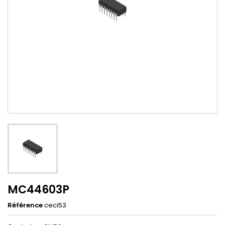
MC44603P
Référence
ceci53