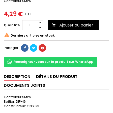
Controleur SMPS
4,29 €
TTC
Ajouter au panier
Quantité


Derniers articles en stock
Partager
Renseignez-vous sur le produit sur WhatsApp
DESCRIPTION
DÉTAILS DU PRODUIT
DOCUMENTS JOINTS
Controleur SMPS
Boîtier: DIP-16
Constructeur: ONSEMI