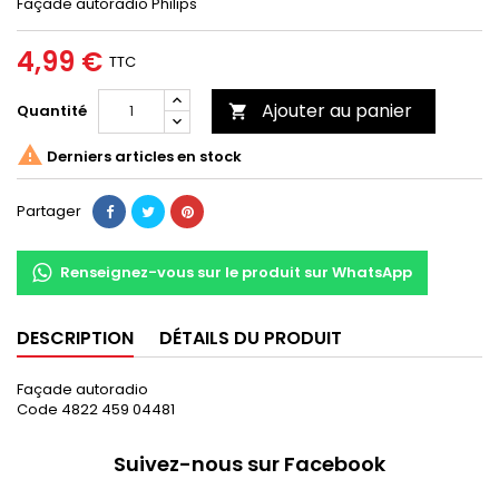
Façade autoradio Philips
4,99 €
TTC
Ajouter au panier
Quantité


Derniers articles en stock
Partager
Renseignez-vous sur le produit sur WhatsApp
DESCRIPTION
DÉTAILS DU PRODUIT
Façade autoradio
Code 4822 459 04481
Suivez-nous sur Facebook