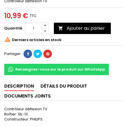
Contrôleur déflexion TV
10,99 €
TTC
Ajouter au panier
Quantité


Derniers articles en stock
Partager
Renseignez-vous sur le produit sur WhatsApp
DESCRIPTION
DÉTAILS DU PRODUIT
DOCUMENTS JOINTS
Contrôleur déflexion TV
Boîtier: SIL-13
Constructeur: PHILIPS