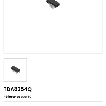
TDA8354Q
Référence
ceci50