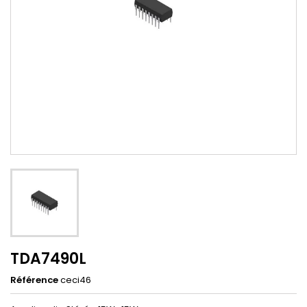
TDA7490L
Référence
ceci46