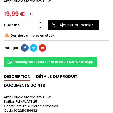
Ampli audio Stéréo 15W+15W
19,99 €
TTC
Ajouter au panier
Quantité


Derniers articles en stock
Partager
Renseignez-vous sur le produit sur WhatsApp
DESCRIPTION
DÉTAILS DU PRODUIT
DOCUMENTS JOINTS
Ampli audio Stéréo 15W+15W
Boîtier: FLEXIWATT 25
Constructeur: S
TMicroelectronics
Code 932216386682